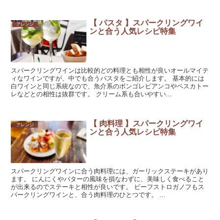
【 パスタ 】スパークリングワイ
アレンジ
ンと合う人気レシピ特集
スパークリングワインは比較的どの料理とも相性が良いオールマイテ
ィなワインですが、中でも合うパスタをご紹介します。 基本的には
白ワインと同じ系統なので、魚介系のボンゴレビアンコやペスカトー
レなどとの相性は抜群です。 クリーム系も合いやすい...
【 肉料理 】スパークリングワイ
アレンジ
ンと合う人気レシピ特集
スパークリングワインに合う肉料理には、ガーリックステーキがあり
ます。 にんにくやバターの風味を損なわずに、美味しく食べること
が出来るのでステーキと相性が良いです。 ビーフストロガノフもス
パークリングワインと、合う肉料理のひとつです。 ...