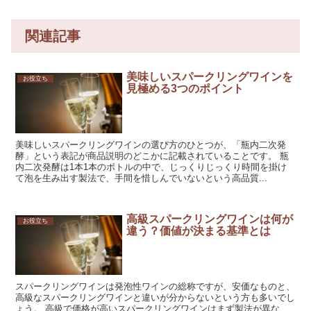
関連記事
美味しいスパークリングワインを
お役立ち
見極める3つのポイント
美味しいスパークリングワインの選び方のひとつが、「瓶内二次発
酵」という表記が商品説明のどこかに記載されていることです。 瓶
内二次発酵は1本1本のボトルの中で、じっくりじっくり時間を掛け
て泡を生み出す製法で、手間を惜しんでいないという高品質...
高級スパークリングワインは何が
お役立ち
違う？価値が決まる基準とは
スパークリングワインは発泡性ワインの総称ですが、安価なものと、
高級なスパークリングワインと違いが分からないという方も多いでし
ょう。 高級で価格が高いスパークリングワインはまず製法が異な