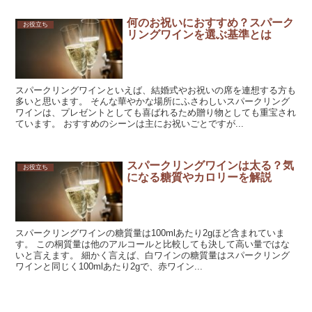
何のお祝いにおすすめ？スパーク
お役立ち
リングワインを選ぶ基準とは
スパークリングワインといえば、結婚式やお祝いの席を連想する方も
多いと思います。 そんな華やかな場所にふさわしいスパークリング
ワインは、プレゼントとしても喜ばれるため贈り物としても重宝され
ています。 おすすめのシーンは主にお祝いごとですが...
スパークリングワインは太る？気
お役立ち
になる糖質やカロリーを解説
スパークリングワインの糖質量は100mlあたり2gほど含まれていま
す。 この桐質量は他のアルコールと比較しても決して高い量ではな
いと言えます。 細かく言えば、白ワインの糖質量はスパークリング
ワインと同じく100mlあたり2gで、赤ワイン...