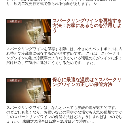
り、瓶内二次発行方式で作られる傾向があります。 シ...
スパークリングワインを再栓する
お役立ち
方法！お家にあるものを活用しよ
う
スパークリングワインを保存する際には、小さめのペットボトルに入
れ替えて冷蔵庫に保存するのがおすすめです。 これは、スパークリ
ングワインの泡は冷蔵庫のような冷えている環境の方がワインに多く
溶け込み、空気中に逃げにくくなるためです。 また、...
保存に最適な温度は？スパークリ
お役立ち
ングワインの正しい保管方法
スパークリングワインは、なんといっても炭酸の泡が魅力的です。
のどごしも良くなり、お祝いなどの華やかな場でも人気の種類ですが
このスパークリングワインの保管方法はどのようにすればよいのでし
ょうか。 未開封の場合は12度～15度ほどで湿度が...