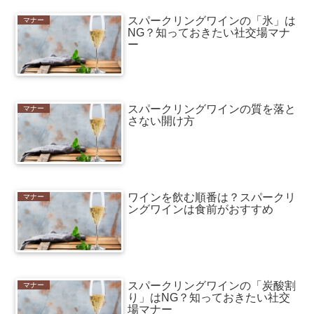
スパークリングワインの「氷」は
マナー
NG？知っておきたい社交場マナ
ー
スパークリングワインの質を落と
マナー
さない開け方
ワインを飲む順番は？スパークリ
マナー
ングワインは食前がおすすめ
スパークリングワインの「炭酸割
マナー
り」はNG？知っておきたい社交
場マナー