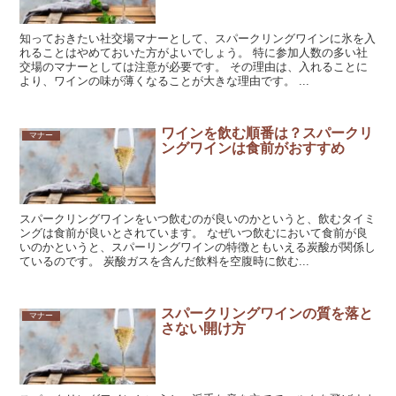
知っておきたい社交場マナーとして、スパークリングワインに氷を入
れることはやめておいた方がよいでしょう。 特に参加人数の多い社
交場のマナーとしては注意が必要です。 その理由は、入れることに
より、ワインの味が薄くなることが大きな理由です。 ...
ワインを飲む順番は？スパークリ
マナー
ングワインは食前がおすすめ
スパークリングワインをいつ飲むのが良いのかというと、飲むタイミ
ングは食前が良いとされています。 なぜいつ飲むにおいて食前が良
いのかというと、スパーリングワインの特徴ともいえる炭酸が関係し
ているのです。 炭酸ガスを含んだ飲料を空腹時に飲む...
スパークリングワインの質を落と
マナー
さない開け方