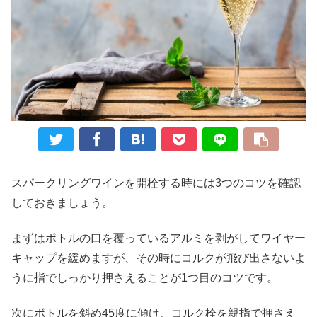
スパークリングワインを開栓する時には3つのコツを確認
しておきましょう。
まずはボトルの口を覆っているアルミを剥がしてワイヤー
キャップを緩めますが、その時にコルクが飛び出さないよ
うに指でしっかり押さえることが1つ目のコツです。
次にボトルを斜め45度に傾け、コルク栓を親指で押さえ