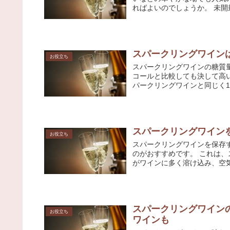
ればよいのでしょうか。 未開封
スパークリングワイン
お役立ち
スパークリングワインの糖質量
コールと比較しても決して高
パークリングワインと同じく100
スパークリングワイン
お役立ち
スパークリングワインを保存
のがおすすめです。 これは
がワインに多く溶け込み、空気
スパークリングワイン
お役立ち
ワインも