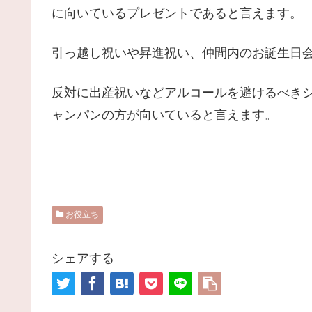
に向いているプレゼントであると言えます。
引っ越し祝いや昇進祝い、仲間内のお誕生日
反対に出産祝いなどアルコールを避けるべき
ャンパンの方が向いていると言えます。
お役立ち
シェアする