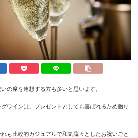
祝いの席を連想する方も多いと思います。
ングワインは、プレゼントとしても喜ばれるため贈り
それも比較的カジュアルで和気藹々としたお祝いごと