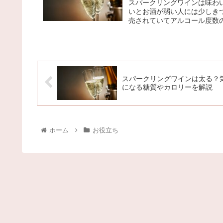
スパークリングワインは味わ
いとお酒が弱い人には少しき
売されていてアルコール度数の
スパークリングワインは太る？
になる糖質やカロリーを解説
ホーム
お役立ち