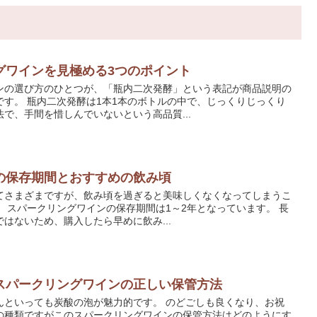
グワインを見極める3つのポイント
ンの選び方のひとつが、「瓶内二次発酵」という表記が商品説明の
す。 瓶内二次発酵は1本1本のボトルの中で、じっくりじっくり
で、手間を惜しんでいないという高品質...
の保存期間とおすすめの飲み頃
てさまざまですが、飲み頃を過ぎると美味しくなくなってしまうこ
 スパークリングワインの保存期間は1～2年となっています。 長
はないため、購入したら早めに飲み...
スパークリングワインの正しい保管方法
んといっても炭酸の泡が魅力的です。 のどごしも良くなり、お祝
の種類ですがこのスパークリングワインの保管方法はどのようにす