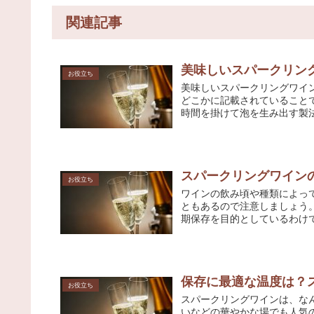
関連記事
美味しいスパークリン
お役立ち
美味しいスパークリングワイ
どこかに記載されていることで
時間を掛けて泡を生み出す製法
スパークリングワイン
お役立ち
ワインの飲み頃や種類によっ
ともあるので注意しましょう。
期保存を目的としているわけで
保存に最適な温度は？
お役立ち
スパークリングワインは、な
いなどの華やかな場でも人気