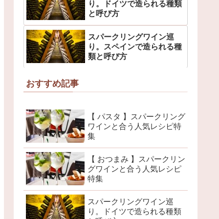
り。ドイツで造られる種類
と呼び方
スパークリングワイン巡
り。スペインで造られる種
類と呼び方
おすすめ記事
【 パスタ 】スパークリング
ワインと合う人気レシピ特
集
【 おつまみ 】スパークリン
グワインと合う人気レシピ
特集
スパークリングワイン巡
り。ドイツで造られる種類